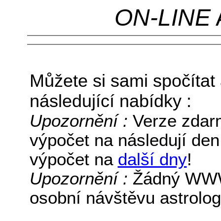
ON-LINE
Můžete si sami spočítat 
následující nabídky :
Upozornění :
Verze zdar
výpočet na následují den
výpočet na
další dny
!
Upozornění :
Žádný WWW 
osobní návštěvu astrolog