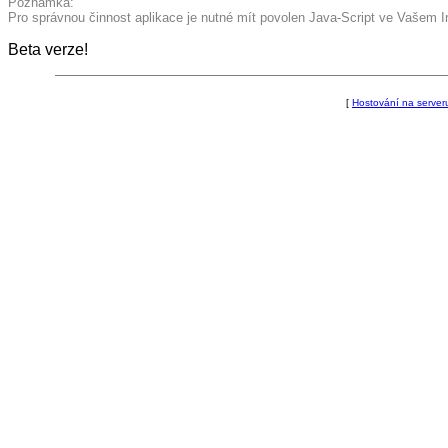
Poznámka:
Pro správnou činnost aplikace je nutné mít povolen Java-Script ve Vašem I
Beta verze!
[
Hostování na server