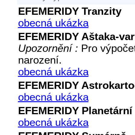
EFEMERIDY Tranzity
obecná ukázka
EFEMERIDY Aštaka-var
Upozornění :
Pro výpočet
narození.
obecná ukázka
EFEMERIDY Astrokartog
obecná ukázka
EFEMERIDY Planetární 
obecná ukázka