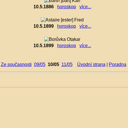
10.5.1886
horoskop
více...
10.5.1899
horoskop
více...
10.5.1899
horoskop
více...
Ze současnosti
09/05
10/05
11/05
Úvodní strana
|
Poradna