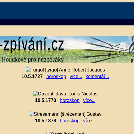
10.5.1727
horoskop
více...
komentář...
10.5.1770
horoskop
více...
10.5.1878
horoskop
více...